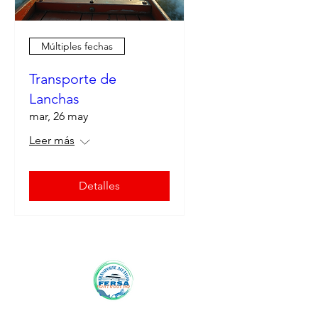
Múltiples fechas
Transporte de
Lanchas
mar, 26 may
Leer más
Detalles
viaja a Tortuguero con