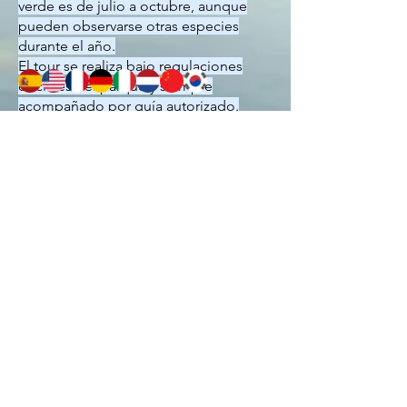
verde es de julio a octubre, aunque
pueden observarse otras especies
durante el año.
El tour se realiza bajo regulaciones
oficiales del parque y siempre
acompañado por guía autorizado.
Esta actividad es considerada una de
las mejores experiencias de naturaleza
en Costa Rica.
¿Por Qué
Reservar
Nuestros
Tours en
Tortuguero?