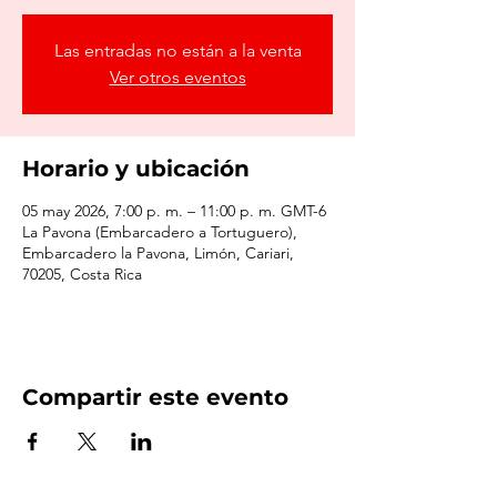
Las entradas no están a la venta
Ver otros eventos
Horario y ubicación
05 may 2026, 7:00 p. m. – 11:00 p. m. GMT-6
La Pavona (Embarcadero a Tortuguero),
Embarcadero la Pavona, Limón, Cariari,
70205, Costa Rica
Compartir este evento