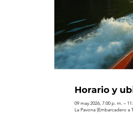
Horario y ub
09 may 2026, 7:00 p. m. – 11
La Pavona (Embarcadero a To