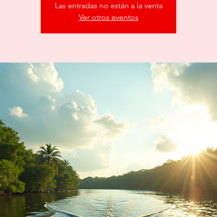
Las entradas no están a la venta
Ver otros eventos