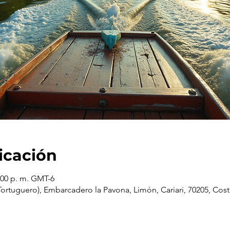
icación
:00 p. m. GMT-6
rtuguero), Embarcadero la Pavona, Limón, Cariari, 70205, Cost