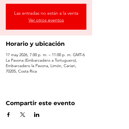
Las entradas no están a la venta
Ver otros eventos
Horario y ubicación
17 may 2026, 7:00 p. m. – 11:00 p. m. GMT-6
La Pavona (Embarcadero a Tortuguero),
Embarcadero la Pavona, Limón, Cariari,
70205, Costa Rica
Compartir este evento